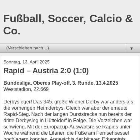
Fußball, Soccer, Calcio &
Co.
▼
Sonntag, 13. April 2025
Rapid – Austria 2:0 (1:0)
Bundesliga, Oberes Play-off, 3. Runde, 13.4.2025
Weststadion, 22.669
Derbysieger! Das 345. große Wiener Derby war anders als
die vorherigen Heimderbys. Gleich war aber der erneute
Rapid-Sieg. Nach der langen Durststrecke nun bereits der
dritte Derbysieg in Hütteldorf in Folge. Die Vorzeichen war
schwierig. Mit der Europacup-Auswärtsreise Rapids unter
Woche während die Lilanen die Füße am Fernsehsessel
hochlagern konnten. Angesichts der bitteren Erkenntnis,