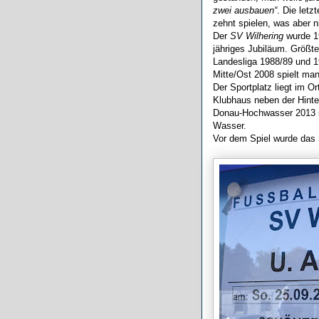
zwei ausbauen“
. Die letz
zehnt spielen, was aber 
Der
SV Wilhering
wurde 19
jähriges Jubiläum. Größte
Landesliga 1988/89 und 1
Mitte/Ost 2008 spielt man
Der Sportplatz liegt im O
Klubhaus neben der Hinter
Donau-Hochwasser 2013 st
Wasser.
Vor dem Spiel wurde das