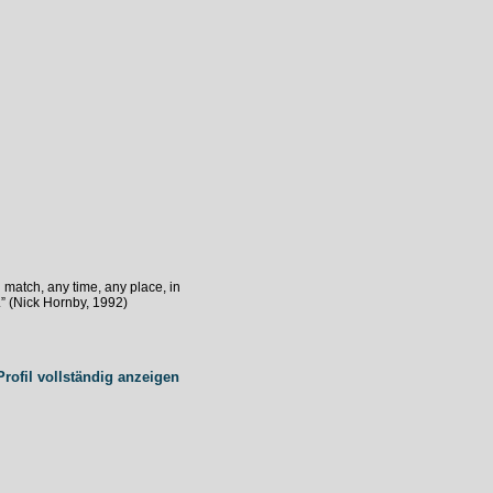
ll match, any time, any place, in
” (Nick Hornby, 1992)
rofil vollständig anzeigen