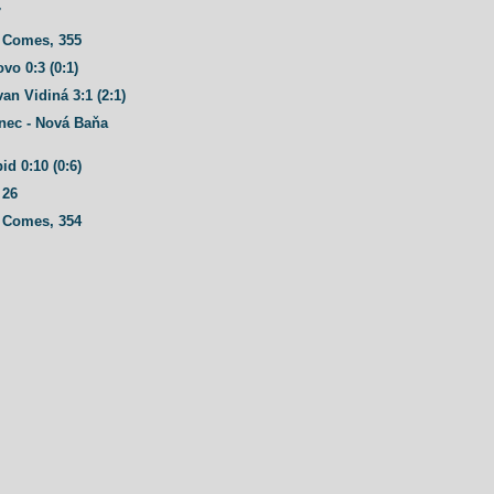
7
 Comes, 355
vo 0:3 (0:1)
an Vidiná 3:1 (2:1)
nec - Nová Baňa
id 0:10 (0:6)
 26
 Comes, 354